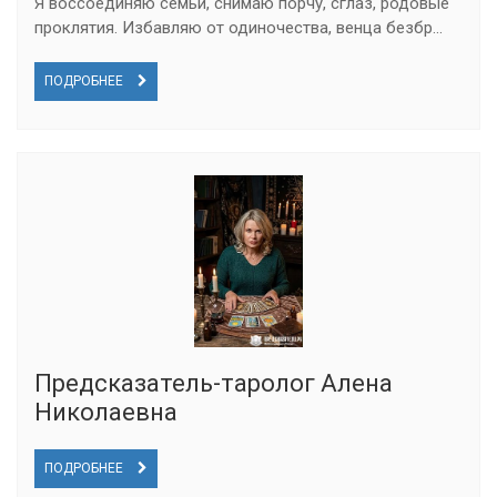
Я воссоединяю семьи, снимаю порчу, сглаз, родовые
проклятия. Избавляю от одиночества, венца безбр...
ПОДРОБНЕЕ
Предсказатель-таролог Алена
Николаевна
ПОДРОБНЕЕ