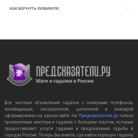
КАК ВЕРНУТЬ ЛЮБИМУЮ
Все частные объявления гадалок c номерами телефонов,
ясновидящих, экстрасенсов, целителей и знахарей
сформированы на одном сайте. На
Предсказатели.ру
только
проверенные мастера и гадалки с большим опытом, которые
предоставляют услуги гадания и предсказания судьбы в
городах России. Теперь Вы знаете, где найти хорошую гадалку