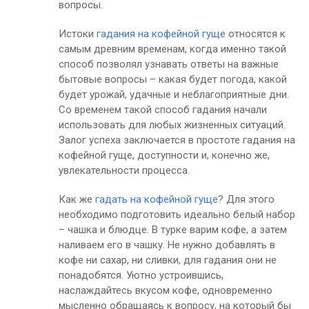
вопросы.
Истоки
гадания на кофейной гуще
относятся к
самым древним временам, когда именно такой
способ позволял узнавать ответы на важные
бытовые вопросы – какая будет погода, какой
будет урожай, удачные и неблагоприятные дни.
Со временем такой способ гадания начали
использовать для любых жизненных ситуаций.
Залог успеха заключается в простоте гадания на
кофейной гуще, доступности и, конечно же,
увлекательности процесса.
Как же
гадать на кофейной гуще
? Для этого
необходимо подготовить идеально белый набор
– чашка и блюдце. В турке варим кофе, а затем
наливаем его в чашку. Не нужно добавлять в
кофе ни сахар, ни сливки, для гадания они не
понадобятся. Уютно устроившись,
наслаждайтесь вкусом кофе, одновременно
мысленно обращаясь к вопросу, на который бы