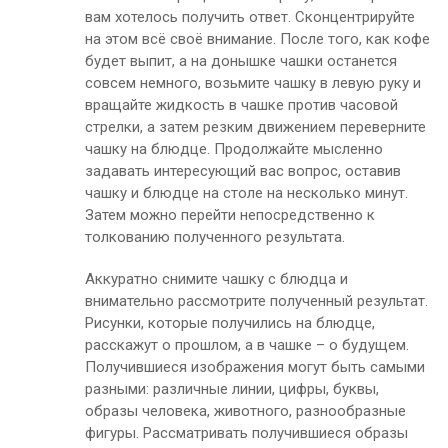
вам хотелось получить ответ. Сконцентрируйте
на этом всё своё внимание. После того, как кофе
будет выпит, а на донышке чашки останется
совсем немного, возьмите чашку в левую руку и
вращайте жидкость в чашке против часовой
стрелки, а затем резким движением переверните
чашку на блюдце. Продолжайте мысленно
задавать интересующий вас вопрос, оставив
чашку и блюдце на столе на несколько минут.
Затем можно перейти непосредственно к
толкованию полученного результата.
Аккуратно снимите чашку с блюдца и
внимательно рассмотрите полученный результат.
Рисунки, которые получились на блюдце,
расскажут о прошлом, а в чашке – о будущем.
Получившиеся изображения могут быть самыми
разными: различные линии, цифры, буквы,
образы человека, животного, разнообразные
фигуры. Рассматривать получившиеся образы