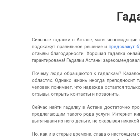
Гад
Сильные гадалки в Астане, маги, ясновидящие 
подскажут правильное решение и
предскажут 
отзывы благодарности. Хорошая гадалка онла
гарантирована! Гадалки Астаны зарекомендовали
Почему люди обращаются к гадалкам? Казалось
областях. Однако жизнь иногда преподносит т
человек понимает, что надежда остается только
отзывы, открыть контакты и позвонить.
Сейчас найти гадалку в Астане достаточно про
предлагающим такого рода услуги. Интернет ки
вытягивали из него деньги, не оказывая никак
Но, как и в старые времена, слава о настоящем 