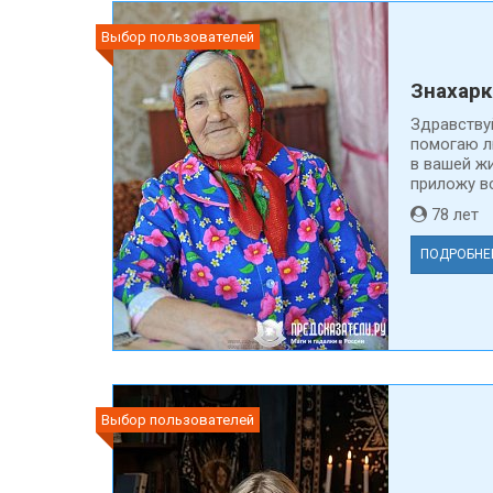
Выбор пользователей
Знахарк
Здравствуй
помогаю л
в вашей жи
приложу вс
78 ле
ПОДРОБНЕ
Выбор пользователей