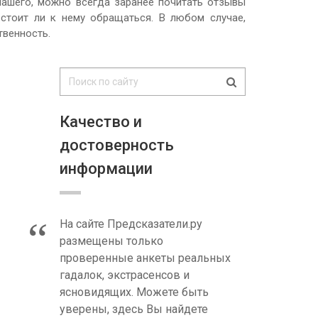
 нашего, можно всегда заранее почитать отзывы
 стоит ли к нему обращаться. В любом случае,
твенность.
Качество и
достоверность
информации
На сайте Предсказатели.ру
размещены только
проверенные анкеты реальных
гадалок, экстрасенсов и
ясновидящих. Можете быть
уверены, здесь Вы найдете