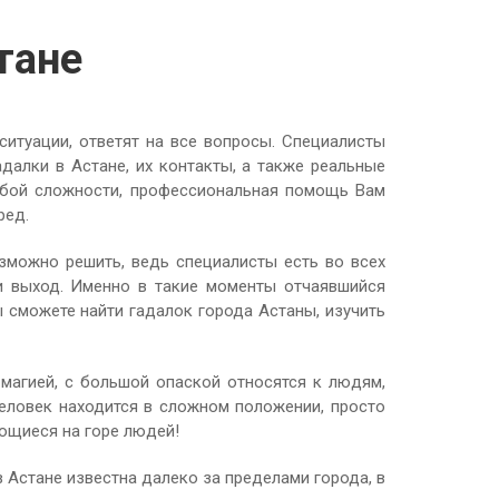
тане
ситуации, ответят на все вопросы. Специалисты
адалки в Астане, их контакты, а также реальные
юбой сложности, профессиональная помощь Вам
ред.
зможно решить, ведь специалисты есть во всех
ти выход. Именно в такие моменты отчаявшийся
ы сможете найти гадалок города Астаны, изучить
 магией, с большой опаской относятся к людям,
человек находится в сложном положении, просто
ющиеся на горе людей!
в Астане известна далеко за пределами города, в