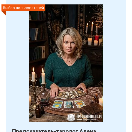
Выбор пользователей
Предсказатель-таролог Алена