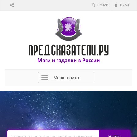
Поиск
Вход
Меню сайта
Найти