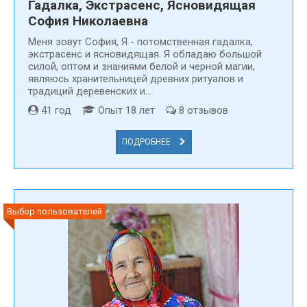
Гадалка, Экстрасенс, Ясновидящая
София Николаевна
Меня зовут Cофия, Я - потомственная гадалка,
экстрасенс и ясновидящая. Я обладаю большой
силой, оптом и знаниями белой и черной магии,
являюсь хранительницей древних ритуалов и
традиций деревенских и...
41 год
Опыт 18 лет
8 отзывов
ПОДРОБНЕЕ
Выбор пользователей