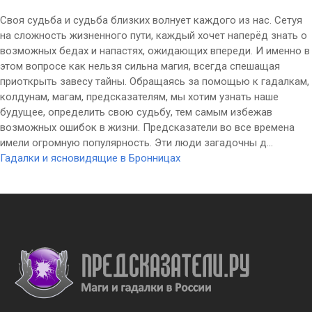
Своя судьба и судьба близких волнует каждого из нас. Сетуя
на сложность жизненного пути, каждый хочет наперёд знать о
возможных бедах и напастях, ожидающих впереди. И именно в
этом вопросе как нельзя сильна магия, всегда спешащая
приоткрыть завесу тайны. Обращаясь за помощью к гадалкам,
колдунам, магам, предсказателям, мы хотим узнать наше
будущее, определить свою судьбу, тем самым избежав
возможных ошибок в жизни. Предсказатели во все времена
имели огромную популярность. Эти люди загадочны д...
Гадалки и ясновидящие в Бронницах