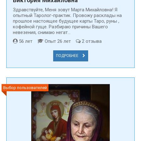
Виктория Михайловна
Здравствуйте, Меня зовут Марта Михайловна! Я
опытный Таролог-практик. Провожу расклады на
прошлое настоящее будущее карты Таро, руны ,
кофейной гуще. Разбираю причины Вашего
невезения, снимаю негат...
56 лет
Опыт 26 лет
2 отзыва
ПОДРОБНЕЕ
Выбор пользователей