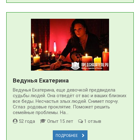
Ведунья Екатерина
Ведунья Екатерина, еще девочкой предвидела
судьбы людей. Она отведёт от вас и ваших близких
все беды. Несчастья злых людей. Снимет порчу.
Сглаз .родовые проклятие. Поможет решить
семейные проблемы. На...
52 года
Опыт 15 лет
1 отзыв
ПОДРОБНЕЕ