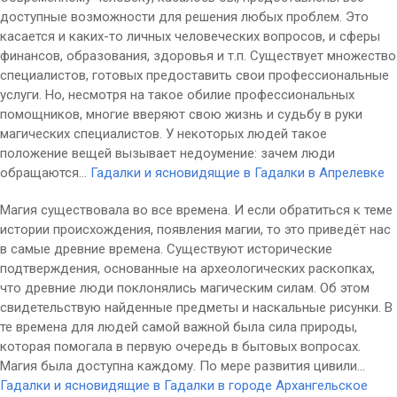
доступные возможности для решения любых проблем. Это
касается и каких-то личных человеческих вопросов, и сферы
финансов, образования, здоровья и т.п. Существует множество
специалистов, готовых предоставить свои профессиональные
услуги. Но, несмотря на такое обилие профессиональных
помощников, многие вверяют свою жизнь и судьбу в руки
магических специалистов. У некоторых людей такое
положение вещей вызывает недоумение: зачем люди
обращаются...
Гадалки и ясновидящие в Гадалки в Апрелевке
Магия существовала во все времена. И если обратиться к теме
истории происхождения, появления магии, то это приведёт нас
в самые древние времена. Существуют исторические
подтверждения, основанные на археологических раскопках,
что древние люди поклонялись магическим силам. Об этом
свидетельствую найденные предметы и наскальные рисунки. В
те времена для людей самой важной была сила природы,
которая помогала в первую очередь в бытовых вопросах.
Магия была доступна каждому. По мере развития цивили...
Гадалки и ясновидящие в Гадалки в городе Архангельское