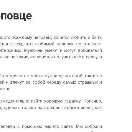
еповце
росто. Каждому человеку хочется любить и быть
тся с тем, что любимый человек не отвечает
 объяснимо. Мужчины умеют и могут добиваться
не не такие, им хочется получить всё и сразу, а
бо в качестве мести мужчине, который так и не
ей и влекут за собой череду самых страшных и
ложно.
замедлительно найти хорошую гадалку. Конечно,
 однако, только настоящая гадалка знает, как
ереповец с помощью нашего сайта. Мы собрали