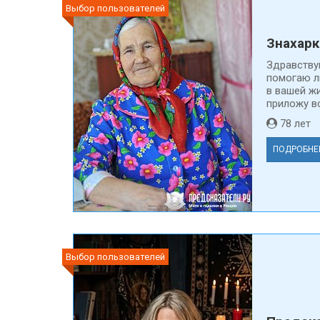
Выбор пользователей
Знахарк
Здравствуй
помогаю л
в вашей жи
приложу вс
78 ле
ПОДРОБНЕ
Выбор пользователей