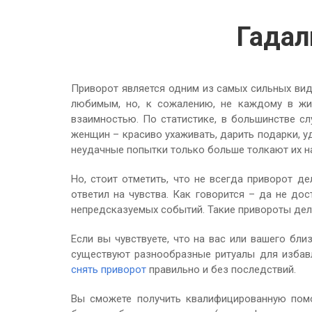
Гадал
Приворот является одним из самых сильных вид
любимым, но, к сожалению, не каждому в жи
взаимностью. По статистике, в большинстве с
женщин – красиво ухаживать, дарить подарки, уд
неудачные попытки только больше толкают их н
Но, стоит отметить, что не всегда приворот д
ответил на чувства. Как говорится – да не д
непредсказуемых событий. Такие привороты дела
Если вы чувствуете, что на вас или вашего бл
существуют разнообразные ритуалы для избавл
снять приворот
правильно и без последствий.
Вы сможете получить квалифицированную помо