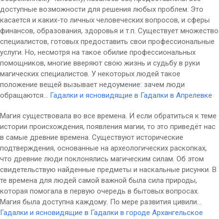
доступные возможности для решения любых проблем. Это
касается и каких-то личных человеческих вопросов, и сферы
финансов, образования, здоровья и т.п. Существует множество
специалистов, готовых предоставить свои профессиональные
услуги. Но, несмотря на такое обилие профессиональных
помощников, многие вверяют свою жизнь и судьбу в руки
магических специалистов. У некоторых людей такое
положение вещей вызывает недоумение: зачем люди
обращаются...
Гадалки и ясновидящие в Гадалки в Апрелевке
Магия существовала во все времена. И если обратиться к теме
истории происхождения, появления магии, то это приведёт нас
в самые древние времена. Существуют исторические
подтверждения, основанные на археологических раскопках,
что древние люди поклонялись магическим силам. Об этом
свидетельствую найденные предметы и наскальные рисунки. В
те времена для людей самой важной была сила природы,
которая помогала в первую очередь в бытовых вопросах.
Магия была доступна каждому. По мере развития цивили...
Гадалки и ясновидящие в Гадалки в городе Архангельское