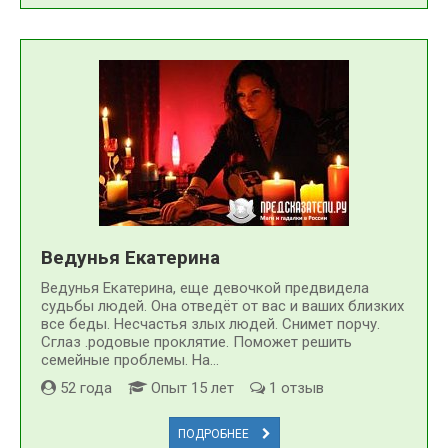
Ведунья Екатерина
Ведунья Екатерина, еще девочкой предвидела
судьбы людей. Она отведёт от вас и ваших близких
все беды. Несчастья злых людей. Снимет порчу.
Сглаз .родовые проклятие. Поможет решить
семейные проблемы. На...
52 года
Опыт 15 лет
1 отзыв
ПОДРОБНЕЕ