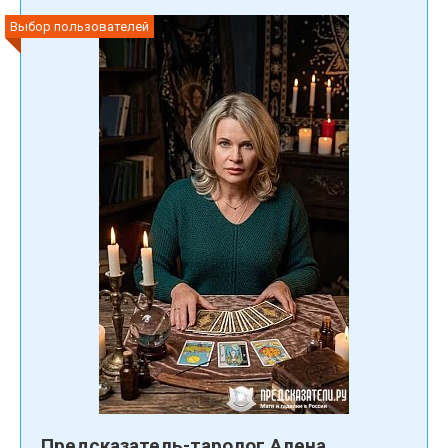
Выбор пользователей
Предсказатель-таролог Алена