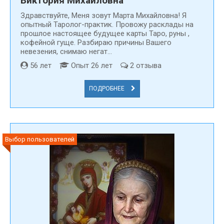
Виктория Михайловна
Здравствуйте, Меня зовут Марта Михайловна! Я
опытный Таролог-практик. Провожу расклады на
прошлое настоящее будущее карты Таро, руны ,
кофейной гуще. Разбираю причины Вашего
невезения, снимаю негат...
56 лет
Опыт 26 лет
2 отзыва
ПОДРОБНЕЕ
Выбор пользователей