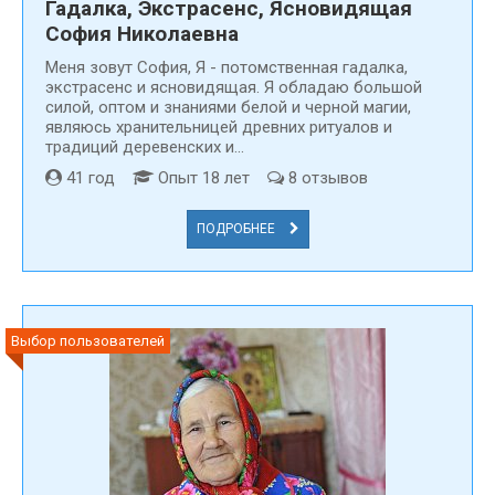
Гадалка, Экстрасенс, Ясновидящая
София Николаевна
Меня зовут Cофия, Я - потомственная гадалка,
экстрасенс и ясновидящая. Я обладаю большой
силой, оптом и знаниями белой и черной магии,
являюсь хранительницей древних ритуалов и
традиций деревенских и...
41 год
Опыт 18 лет
8 отзывов
ПОДРОБНЕЕ
Выбор пользователей