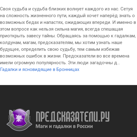
Своя судьба и судьба близких волнует каждого из нас. Сетуя
на сложность жизненного пути, каждый хочет наперёд знать о
возможных бедах и напастях, ожидающих впереди. И именно в
этом вопросе как нельзя сильна магия, всегда спешащая
приоткрыть завесу тайны. Обращаясь за помощью к гадалкам,
колдунам, магам, предсказателям, мы хотим узнать наше
будущее, определить свою судьбу, тем самым избежав
возможных ошибок в жизни. Предсказатели во все времена
имели огромную популярность. Эти люди загадочны д...
Гадалки и ясновидящие в Бронницах