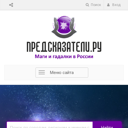
Поиск
Вход
Меню сайта
Найти