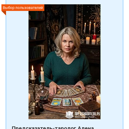
Выбор пользователей
Предсказатель-таролог Алена