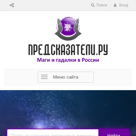
Поиск
Вход
Меню сайта
Найти