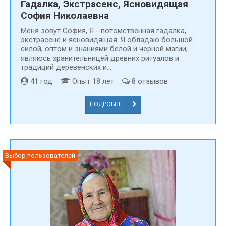
Гадалка, Экстрасенс, Ясновидящая
София Николаевна
Меня зовут Cофия, Я - потомственная гадалка,
экстрасенс и ясновидящая. Я обладаю большой
силой, оптом и знаниями белой и черной магии,
являюсь хранительницей древних ритуалов и
традиций деревенских и...
41 год
Опыт 18 лет
8 отзывов
ПОДРОБНЕЕ
Выбор пользователей