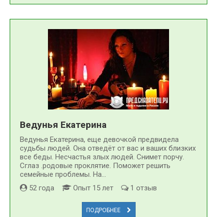
Ведунья Екатерина
Ведунья Екатерина, еще девочкой предвидела
судьбы людей. Она отведёт от вас и ваших близких
все беды. Несчастья злых людей. Снимет порчу.
Сглаз .родовые проклятие. Поможет решить
семейные проблемы. На...
52 года
Опыт 15 лет
1 отзыв
ПОДРОБНЕЕ