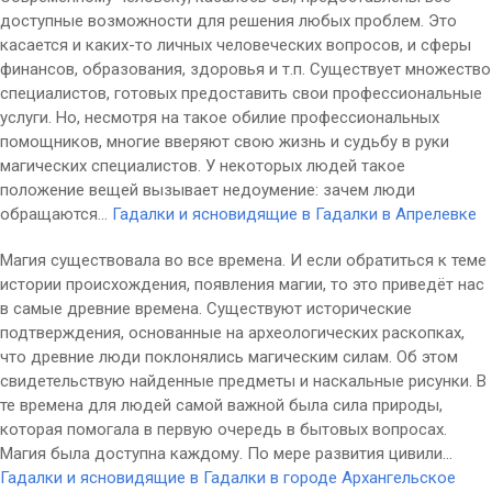
доступные возможности для решения любых проблем. Это
касается и каких-то личных человеческих вопросов, и сферы
финансов, образования, здоровья и т.п. Существует множество
специалистов, готовых предоставить свои профессиональные
услуги. Но, несмотря на такое обилие профессиональных
помощников, многие вверяют свою жизнь и судьбу в руки
магических специалистов. У некоторых людей такое
положение вещей вызывает недоумение: зачем люди
обращаются...
Гадалки и ясновидящие в Гадалки в Апрелевке
Магия существовала во все времена. И если обратиться к теме
истории происхождения, появления магии, то это приведёт нас
в самые древние времена. Существуют исторические
подтверждения, основанные на археологических раскопках,
что древние люди поклонялись магическим силам. Об этом
свидетельствую найденные предметы и наскальные рисунки. В
те времена для людей самой важной была сила природы,
которая помогала в первую очередь в бытовых вопросах.
Магия была доступна каждому. По мере развития цивили...
Гадалки и ясновидящие в Гадалки в городе Архангельское