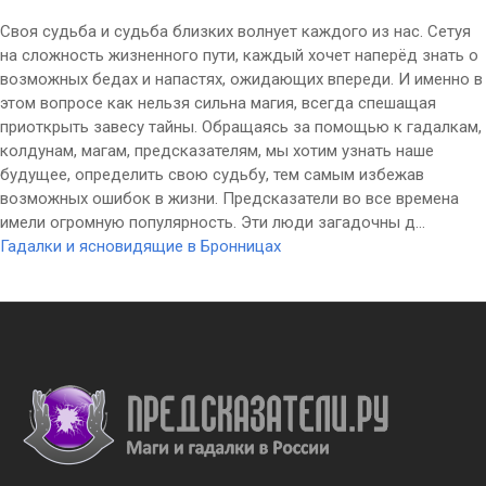
Своя судьба и судьба близких волнует каждого из нас. Сетуя
на сложность жизненного пути, каждый хочет наперёд знать о
возможных бедах и напастях, ожидающих впереди. И именно в
этом вопросе как нельзя сильна магия, всегда спешащая
приоткрыть завесу тайны. Обращаясь за помощью к гадалкам,
колдунам, магам, предсказателям, мы хотим узнать наше
будущее, определить свою судьбу, тем самым избежав
возможных ошибок в жизни. Предсказатели во все времена
имели огромную популярность. Эти люди загадочны д...
Гадалки и ясновидящие в Бронницах