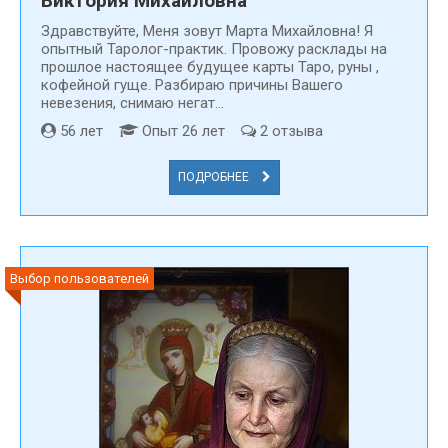
Виктория Михайловна
Здравствуйте, Меня зовут Марта Михайловна! Я
опытный Таролог-практик. Провожу расклады на
прошлое настоящее будущее карты Таро, руны ,
кофейной гуще. Разбираю причины Вашего
невезения, снимаю негат...
56 лет
Опыт 26 лет
2 отзыва
ПОДРОБНЕЕ
Выбор пользователей