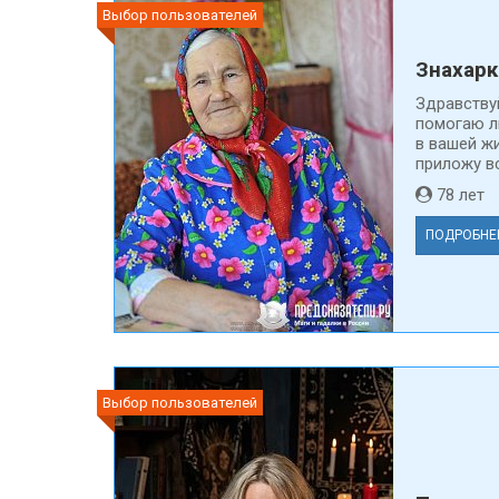
Выбор пользователей
Знахарк
Здравствуй
помогаю л
в вашей жи
приложу вс
78 ле
ПОДРОБНЕ
Выбор пользователей