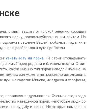
нске
чи, ставят защиту от плохой энергии, хорошая
изкого порчу, воспользуйтесь нашим сайтом. На
, подскажет решение Вашей проблемы. Гадалки в
дание и разберется в сути проблемы.
ожет
узнать есть ли порча
. Не стоит откладывать
поправимый вред родным и близким людям. Стоит
ить, какой именно тип порчи наведен именно на
ием темных сил можете не правильно истолковать
е лучшие гадалки Минска, их адреса и телефоны,
о, заставляя задумываться. Очень часто, когда
детельство наведенной порчи. Некоторые люди со
влияет на судьбу и жизнь. Некоторые намеренно