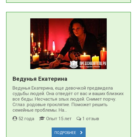
Ведунья Екатерина
Ведунья Екатерина, еще девочкой предвидела
судьбы людей. Она отведёт от вас и ваших близких
все беды. Несчастья злых людей. Снимет порчу.
Сглаз .родовые проклятие. Поможет решить
семейные проблемы. На...
52 года
Опыт 15 лет
1 отзыв
ПОДРОБНЕЕ