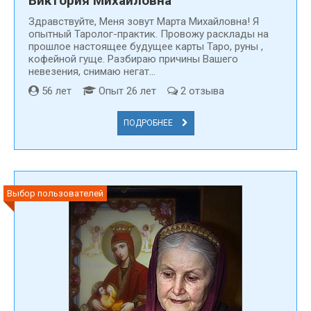
Виктория Михайловна
Здравствуйте, Меня зовут Марта Михайловна! Я
опытный Таролог-практик. Провожу расклады на
прошлое настоящее будущее карты Таро, руны ,
кофейной гуще. Разбираю причины Вашего
невезения, снимаю негат...
56 лет
Опыт 26 лет
2 отзыва
ПОДРОБНЕЕ
Выбор пользователей