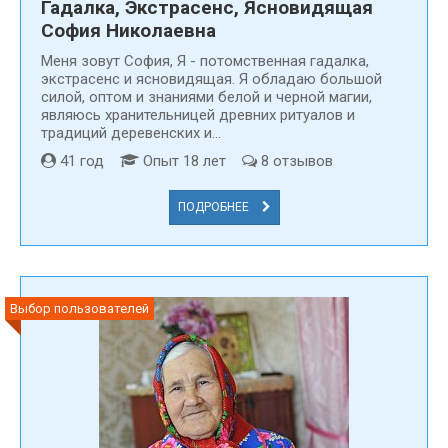
Гадалка, Экстрасенс, Ясновидящая
София Николаевна
Меня зовут Cофия, Я - потомственная гадалка,
экстрасенс и ясновидящая. Я обладаю большой
силой, оптом и знаниями белой и черной магии,
являюсь хранительницей древних ритуалов и
традиций деревенских и...
41 год
Опыт 18 лет
8 отзывов
ПОДРОБНЕЕ
Выбор пользователей