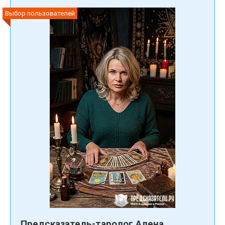
Выбор пользователей
Предсказатель-таролог Алена