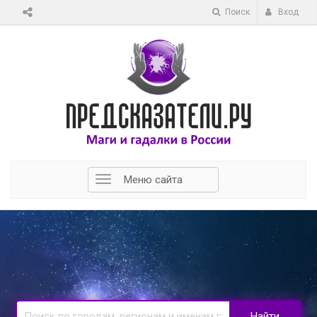
Поиск
Вход
Меню сайта
Найти