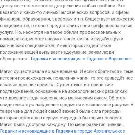
доступные возможности для решения любых проблем. Это
касается и каких-то личных человеческих вопросов, и сферы
финансов, образования, здоровья и т.п. Существует множество
специалистов, готовых предоставить свои профессиональные
услуги. Но, несмотря на такое обилие профессиональных
помощников, многие вверяют свою жизнь и судьбу в руки
магических специалистов. У некоторых людей такое
положение вещей вызывает недоумение: зачем люди
обращаются...
Гадалки и ясновидящие в Гадалки в Апрелевке
Магия существовала во все времена. И если обратиться к теме
истории происхождения, появления магии, то это приведёт нас
в самые древние времена. Существуют исторические
подтверждения, основанные на археологических раскопках,
что древние люди поклонялись магическим силам. Об этом
свидетельствую найденные предметы и наскальные рисунки. В
те времена для людей самой важной была сила природы,
которая помогала в первую очередь в бытовых вопросах.
Магия была доступна каждому. По мере развития цивили...
Гадалки и ясновидящие в Гадалки в городе Архангельское