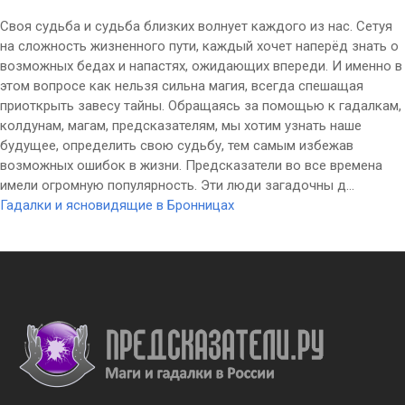
Своя судьба и судьба близких волнует каждого из нас. Сетуя
на сложность жизненного пути, каждый хочет наперёд знать о
возможных бедах и напастях, ожидающих впереди. И именно в
этом вопросе как нельзя сильна магия, всегда спешащая
приоткрыть завесу тайны. Обращаясь за помощью к гадалкам,
колдунам, магам, предсказателям, мы хотим узнать наше
будущее, определить свою судьбу, тем самым избежав
возможных ошибок в жизни. Предсказатели во все времена
имели огромную популярность. Эти люди загадочны д...
Гадалки и ясновидящие в Бронницах