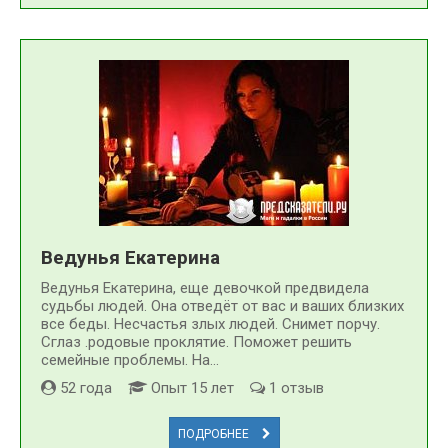
Ведунья Екатерина
Ведунья Екатерина, еще девочкой предвидела
судьбы людей. Она отведёт от вас и ваших близких
все беды. Несчастья злых людей. Снимет порчу.
Сглаз .родовые проклятие. Поможет решить
семейные проблемы. На...
52 года
Опыт 15 лет
1 отзыв
ПОДРОБНЕЕ