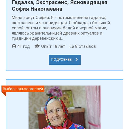
Гадалка, Экстрасенс, Ясновидящая
София Николаевна
Меня зовут Cофия, Я - потомственная гадалка,
экстрасенс и ясновидящая. Я обладаю большой
силой, оптом и знаниями белой и черной магии,
являюсь хранительницей древних ритуалов и
традиций деревенских и...
41 год
Опыт 18 лет
8 отзывов
ПОДРОБНЕЕ
Выбор пользователей