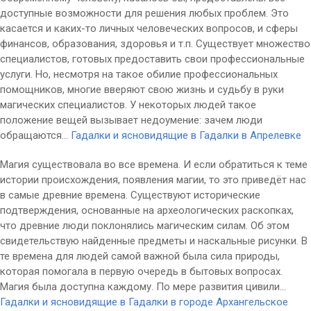
доступные возможности для решения любых проблем. Это
касается и каких-то личных человеческих вопросов, и сферы
финансов, образования, здоровья и т.п. Существует множество
специалистов, готовых предоставить свои профессиональные
услуги. Но, несмотря на такое обилие профессиональных
помощников, многие вверяют свою жизнь и судьбу в руки
магических специалистов. У некоторых людей такое
положение вещей вызывает недоумение: зачем люди
обращаются...
Гадалки и ясновидящие в Гадалки в Апрелевке
Магия существовала во все времена. И если обратиться к теме
истории происхождения, появления магии, то это приведёт нас
в самые древние времена. Существуют исторические
подтверждения, основанные на археологических раскопках,
что древние люди поклонялись магическим силам. Об этом
свидетельствую найденные предметы и наскальные рисунки. В
те времена для людей самой важной была сила природы,
которая помогала в первую очередь в бытовых вопросах.
Магия была доступна каждому. По мере развития цивили...
Гадалки и ясновидящие в Гадалки в городе Архангельское