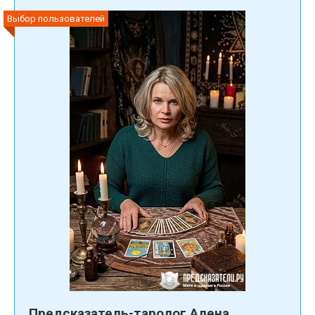
Выбор пользователей
Предсказатель-таролог Алена