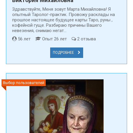
Виктория Михайловна
Здравствуйте, Меня зовут Марта Михайловна! Я
опытный Таролог-практик. Провожу расклады на
прошлое настоящее будущее карты Таро, руны ,
кофейной гуще. Разбираю причины Вашего
невезения, снимаю негат...
56 лет
Опыт 26 лет
2 отзыва
ПОДРОБНЕЕ
Выбор пользователей