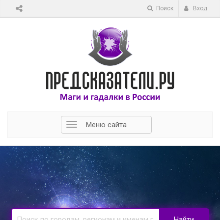
Поиск
Вход
Меню сайта
Найти