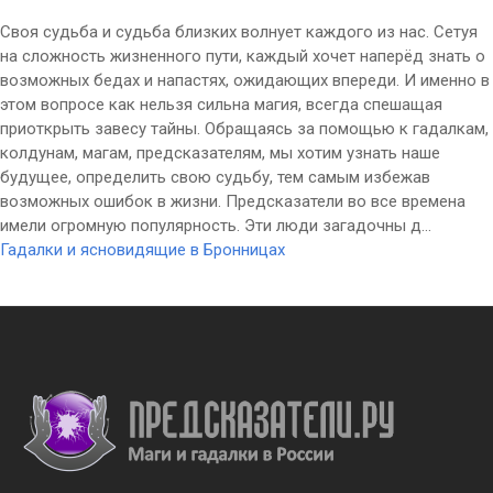
Своя судьба и судьба близких волнует каждого из нас. Сетуя
на сложность жизненного пути, каждый хочет наперёд знать о
возможных бедах и напастях, ожидающих впереди. И именно в
этом вопросе как нельзя сильна магия, всегда спешащая
приоткрыть завесу тайны. Обращаясь за помощью к гадалкам,
колдунам, магам, предсказателям, мы хотим узнать наше
будущее, определить свою судьбу, тем самым избежав
возможных ошибок в жизни. Предсказатели во все времена
имели огромную популярность. Эти люди загадочны д...
Гадалки и ясновидящие в Бронницах