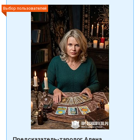
Выбор пользователей
Предсказатель-таролог Алена