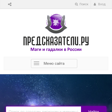
Поиск
Вход
Меню сайта
Найти