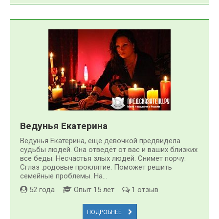
Ведунья Екатерина
Ведунья Екатерина, еще девочкой предвидела
судьбы людей. Она отведёт от вас и ваших близких
все беды. Несчастья злых людей. Снимет порчу.
Сглаз .родовые проклятие. Поможет решить
семейные проблемы. На...
52 года
Опыт 15 лет
1 отзыв
ПОДРОБНЕЕ