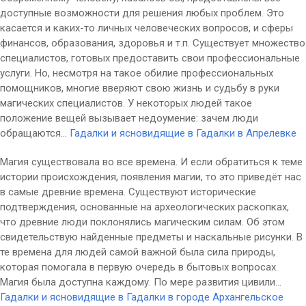
доступные возможности для решения любых проблем. Это
касается и каких-то личных человеческих вопросов, и сферы
финансов, образования, здоровья и т.п. Существует множество
специалистов, готовых предоставить свои профессиональные
услуги. Но, несмотря на такое обилие профессиональных
помощников, многие вверяют свою жизнь и судьбу в руки
магических специалистов. У некоторых людей такое
положение вещей вызывает недоумение: зачем люди
обращаются...
Гадалки и ясновидящие в Гадалки в Апрелевке
Магия существовала во все времена. И если обратиться к теме
истории происхождения, появления магии, то это приведёт нас
в самые древние времена. Существуют исторические
подтверждения, основанные на археологических раскопках,
что древние люди поклонялись магическим силам. Об этом
свидетельствую найденные предметы и наскальные рисунки. В
те времена для людей самой важной была сила природы,
которая помогала в первую очередь в бытовых вопросах.
Магия была доступна каждому. По мере развития цивили...
Гадалки и ясновидящие в Гадалки в городе Архангельское