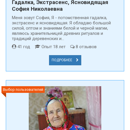
Гадалка, Экстрасенс, Ясновидящая
София Николаевна
Меня зовут Cофия, Я - потомственная гадалка,
экстрасенс и ясновидящая. Я обладаю большой
силой, оптом и знаниями белой и черной магии,
являюсь хранительницей древних ритуалов и
традиций деревенских и...
41 год
Опыт 18 лет
8 отзывов
ПОДРОБНЕЕ
Выбор пользователей