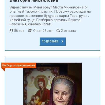
Виктория Михайловна
Здравствуйте, Меня зовут Марта Михайловна! Я
опытный Таролог-практик. Провожу расклады на
прошлое настоящее будущее карты Таро, руны ,
кофейной гуще. Разбираю причины Вашего
невезения, снимаю негат...
56 лет
Опыт 26 лет
2 отзыва
ПОДРОБНЕЕ
Выбор пользователей