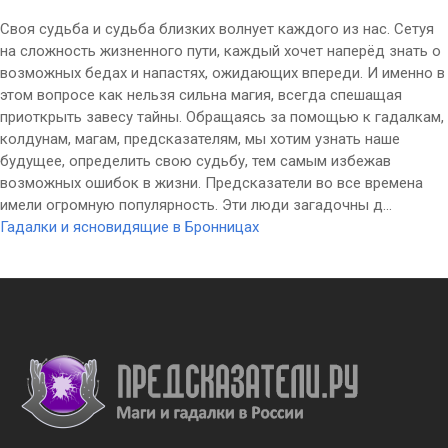
Своя судьба и судьба близких волнует каждого из нас. Сетуя
на сложность жизненного пути, каждый хочет наперёд знать о
возможных бедах и напастях, ожидающих впереди. И именно в
этом вопросе как нельзя сильна магия, всегда спешащая
приоткрыть завесу тайны. Обращаясь за помощью к гадалкам,
колдунам, магам, предсказателям, мы хотим узнать наше
будущее, определить свою судьбу, тем самым избежав
возможных ошибок в жизни. Предсказатели во все времена
имели огромную популярность. Эти люди загадочны д...
Гадалки и ясновидящие в Бронницах