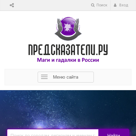
Поиск
Вход
Меню сайта
Найти