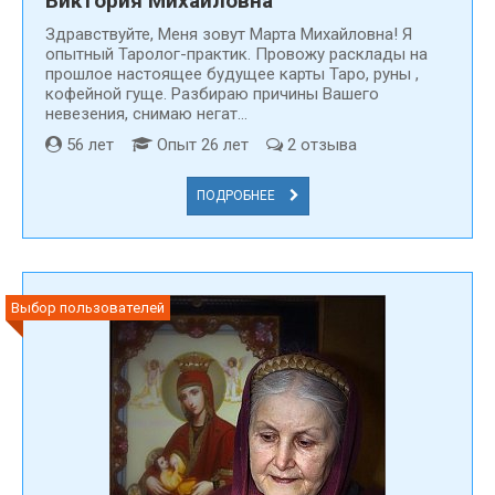
Виктория Михайловна
Здравствуйте, Меня зовут Марта Михайловна! Я
опытный Таролог-практик. Провожу расклады на
прошлое настоящее будущее карты Таро, руны ,
кофейной гуще. Разбираю причины Вашего
невезения, снимаю негат...
56 лет
Опыт 26 лет
2 отзыва
ПОДРОБНЕЕ
Выбор пользователей