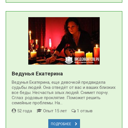
Ведунья Екатерина
Ведунья Екатерина, еще девочкой предвидела
судьбы людей. Она отведёт от вас и ваших близких
все беды. Несчастья злых людей. Снимет порчу.
Сглаз .родовые проклятие. Поможет решить
семейные проблемы. На...
52 года
Опыт 15 лет
1 отзыв
ПОДРОБНЕЕ