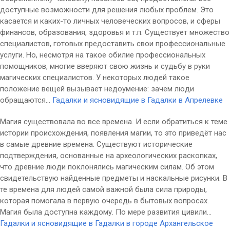
доступные возможности для решения любых проблем. Это
касается и каких-то личных человеческих вопросов, и сферы
финансов, образования, здоровья и т.п. Существует множество
специалистов, готовых предоставить свои профессиональные
услуги. Но, несмотря на такое обилие профессиональных
помощников, многие вверяют свою жизнь и судьбу в руки
магических специалистов. У некоторых людей такое
положение вещей вызывает недоумение: зачем люди
обращаются...
Гадалки и ясновидящие в Гадалки в Апрелевке
Магия существовала во все времена. И если обратиться к теме
истории происхождения, появления магии, то это приведёт нас
в самые древние времена. Существуют исторические
подтверждения, основанные на археологических раскопках,
что древние люди поклонялись магическим силам. Об этом
свидетельствую найденные предметы и наскальные рисунки. В
те времена для людей самой важной была сила природы,
которая помогала в первую очередь в бытовых вопросах.
Магия была доступна каждому. По мере развития цивили...
Гадалки и ясновидящие в Гадалки в городе Архангельское