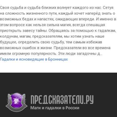
Своя судьба и судьба близких волнует каждого из нас. Сетуя
на сложность жизненного пути, каждый хочет наперёд знать о
возможных бедах и напастях, ожидающих впереди. И именно в
этом вопросе как нельзя сильна магия, всегда спешащая
приоткрыть завесу тайны. Обращаясь за помощью к гадалкам,
колдунам, магам, предсказателям, мы хотим узнать наше
будущее, определить свою судьбу, тем самым избежав
возможных ошибок в жизни. Предсказатели во все времена
имели огромную популярность. Эти люди загадочны д...
Гадалки и ясновидящие в Бронницах