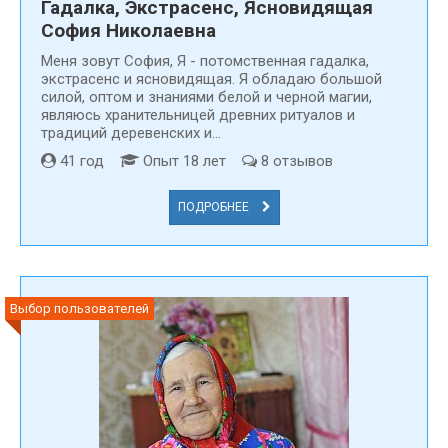
Гадалка, Экстрасенс, Ясновидящая
София Николаевна
Меня зовут Cофия, Я - потомственная гадалка,
экстрасенс и ясновидящая. Я обладаю большой
силой, оптом и знаниями белой и черной магии,
являюсь хранительницей древних ритуалов и
традиций деревенских и...
41 год
Опыт 18 лет
8 отзывов
ПОДРОБНЕЕ
Выбор пользователей