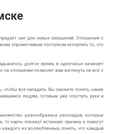
мске
 придаёт сил для новых свершений. Отношения с
воим опрометчивым поступком испортить то, что
ладывалось долгое время, в одночасье начинает
ых
на отношения позволит вам взглянуть на всё с
, чтобы всё наладить. Вы сможете понять, какие
чаявшимся людям, готовым уже опустить руки и
 множество разнообразных раскладов, которые
, то карты покажут истинную причину и помогут
ы каждого из возлюбленных, понять, что каждый