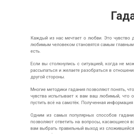
Гад
Каждый из нас мечтает о любви. Это чувство д
любимым человеком становятся самым главным в
есть.
Если вы столкнулись с ситуацией, когда не мо
рассыпаться и желаете разобраться в отношен
другой стороны.
Многие методики гадания позволяют понять, что
чувства испытывает к вам ваш любимый, что о
пустить всё на самотёк. Полученная информация
Одним из самых популярных способов гадания
позволяют ответить на вопросы, касающиеся вз
вам выбрать правильный выход из сложившейся 