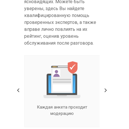
ясновидящих. Можете быть
уверены, здесь Вы найдете
квалифицированную помощь
проверенных экспертов, а также
вправе лично повлиять на их
рейтинг, оценив уровень
обслуживания после разговора.
ходит
Настоящие гадалки,
Квалифиц
ясновидящие и экстрасенсы