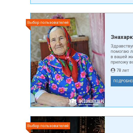
Выбор пользователей
Знахарк
Здравствуй
помогаю л
в вашей жи
приложу вс
78 ле
ПОДРОБНЕ
Выбор пользователей