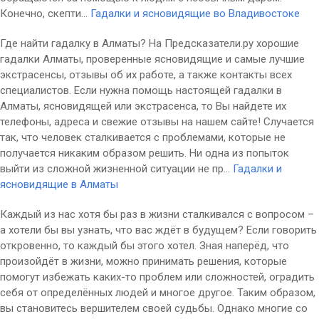
Конечно, скепти...
Гадалки и ясновидящие во Владивостоке
Где найти гадалку в Алматы? На Предсказатели.ру хорошие
гадалки Алматы, проверенные ясновидящие и самые лучшие
экстрасенсы, отзывы об их работе, а также контакты всех
специалистов. Если нужна помощь настоящей гадалки в
Алматы, ясновидящей или экстрасенса, то Вы найдете их
телефоны, адреса и свежие отзывы на нашем сайте! Случается
так, что человек сталкивается с проблемами, которые не
получается никаким образом решить. Ни одна из попыток
выйти из сложной жизненной ситуации не пр...
Гадалки и
ясновидящие в Алматы
Каждый из нас хотя бы раз в жизни сталкивался с вопросом –
а хотели бы вы узнать, что вас ждёт в будущем? Если говорить
откровенно, то каждый бы этого хотел. Зная наперёд, что
произойдёт в жизни, можно принимать решения, которые
помогут избежать каких-то проблем или сложностей, оградить
себя от определённых людей и многое другое. Таким образом,
вы становитесь вершителем своей судьбы. Однако многие со