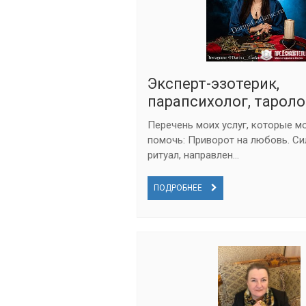
Эксперт-эзотерик,
парапсихолог, тароло
Перечень моих услуг, которые м
помочь: Приворот на любовь. С
ритуал, направлен...
ПОДРОБНЕЕ