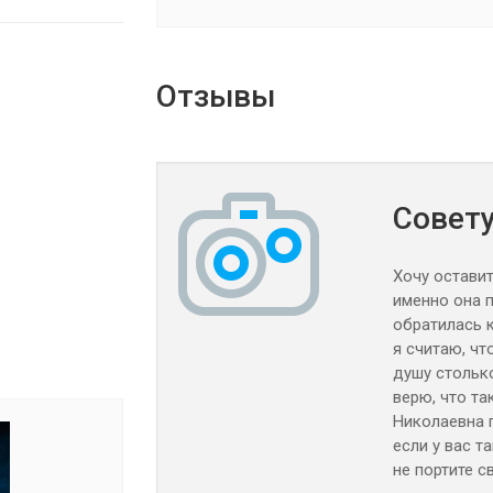
Отзывы
Совет
Хочу оставит
именно она 
обратилась к
я считаю, чт
душу столько 
верю, что та
Николаевна 
если у вас 
не портите с