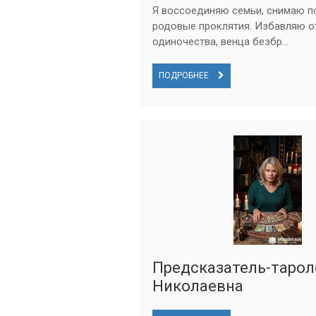
Я воссоединяю семьи, снимаю по
родовые проклятия. Избавляю о
одиночества, венца безбр...
ПОДРОБНЕЕ
Предсказатель-тарол
Николаевна