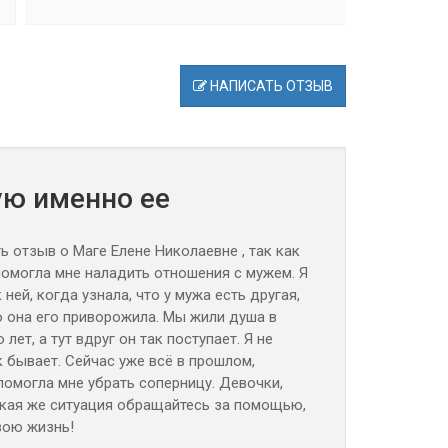
НАПИСАТЬ ОТЗЫВ
ую именно ее
ь отзыв о Маге Елене Николаевне , так как
помогла мне наладить отношения с мужем. Я
 ней, когда узнала, что у мужа есть другая,
о она его приворожила. Мы жили душа в
лет, а тут вдруг он так поступает. Я не
к бывает. Сейчас уже всё в прошлом,
помогла мне убрать соперницу. Девочки,
такая же ситуация обращайтесь за помощью,
вою жизнь!