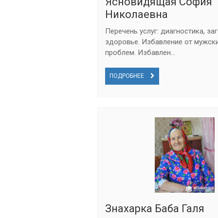
Ясновидящая София
Николаевна
Перечень услуг: диагностика, за
здоровье. Избавление от мужски
проблем. Избавлен...
ПОДРОБНЕЕ
Знахарка Баба Галя