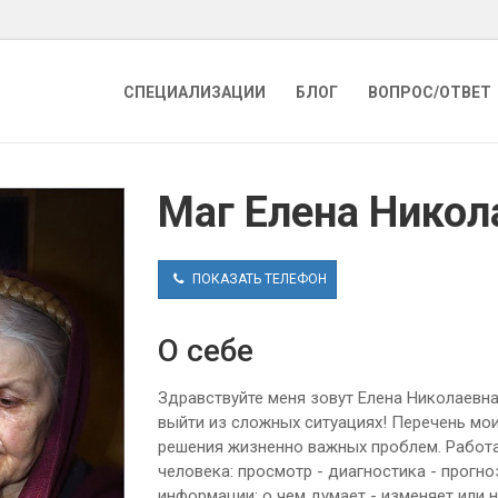
СПЕЦИАЛИЗАЦИИ
БЛОГ
ВОПРОС/ОТВЕТ
Маг Елена Никол
ПОКАЗАТЬ ТЕЛЕФОН
О себе
Здравствуйте меня зовут Елена Николаевна
выйти из сложных ситуациях! Перечень мои
решения жизненно важных проблем. Работ
человека: просмотр - диагностика - прогн
информации: о чем думает - изменяет или не