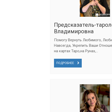
Предсказатель-тарол
Владимировна
Помогу Вернуть Любимого, Люб
Навсегда, Укрепить Ваши Отноше
на картах Таро,на Рунах,...
ПОДРОБНЕЕ