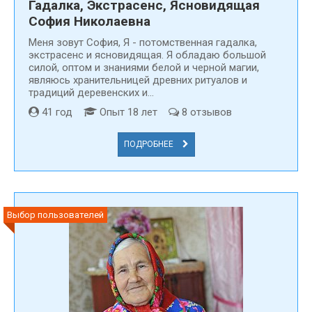
Гадалка, Экстрасенс, Ясновидящая
София Николаевна
Меня зовут Cофия, Я - потомственная гадалка,
экстрасенс и ясновидящая. Я обладаю большой
силой, оптом и знаниями белой и черной магии,
являюсь хранительницей древних ритуалов и
традиций деревенских и...
41 год
Опыт 18 лет
8 отзывов
ПОДРОБНЕЕ
Выбор пользователей