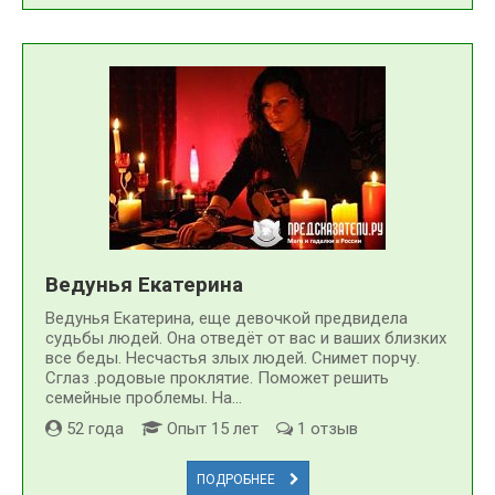
Ведунья Екатерина
Ведунья Екатерина, еще девочкой предвидела
судьбы людей. Она отведёт от вас и ваших близких
все беды. Несчастья злых людей. Снимет порчу.
Сглаз .родовые проклятие. Поможет решить
семейные проблемы. На...
52 года
Опыт 15 лет
1 отзыв
ПОДРОБНЕЕ