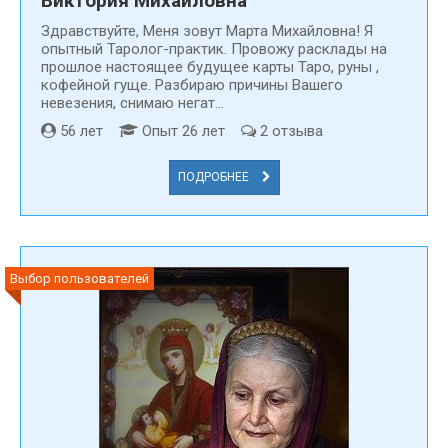
Виктория Михайловна
Здравствуйте, Меня зовут Марта Михайловна! Я
опытный Таролог-практик. Провожу расклады на
прошлое настоящее будущее карты Таро, руны ,
кофейной гуще. Разбираю причины Вашего
невезения, снимаю негат...
56 лет
Опыт 26 лет
2 отзыва
ПОДРОБНЕЕ
Выбор пользователей