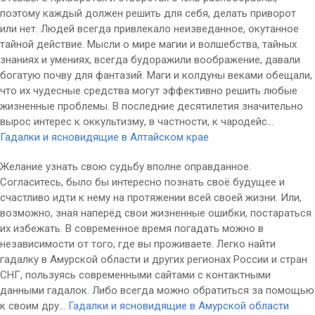
поэтому каждый должен решить для себя, делать приворот
или нет. Людей всегда привлекало неизведанное, окутанное
тайной действие. Мысли о мире магии и волшебства, тайных
знаниях и умениях, всегда будоражили воображение, давали
богатую почву для фантазий. Маги и колдуны веками обещали,
что их чудесные средства могут эффективно решить любые
жизненные проблемы. В последние десятилетия значительно
вырос интерес к оккультизму, в частности, к чародейс...
Гадалки и ясновидящие в Алтайском крае
Желание узнать свою судьбу вполне оправданное.
Согласитесь, было бы интересно познать своё будущее и
счастливо идти к нему на протяжении всей своей жизни. Или,
возможно, зная наперёд свои жизненные ошибки, постараться
их избежать. В современное время погадать можно в
независимости от того, где вы проживаете. Легко найти
гадалку в Амурской области и других регионах России и стран
СНГ, пользуясь современными сайтами с контактными
данными гадалок. Либо всегда можно обратиться за помощью
к своим дру...
Гадалки и ясновидящие в Амурской области