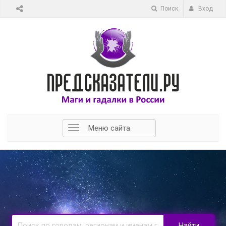
Поиск
Вход
Меню сайта
Найти