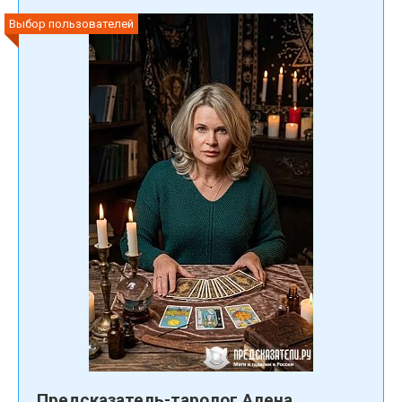
Выбор пользователей
Предсказатель-таролог Алена