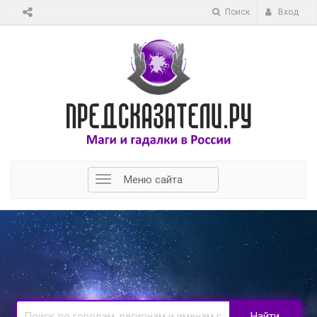
Поиск
Вход
Меню сайта
Найти