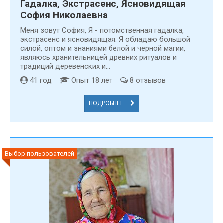
Гадалка, Экстрасенс, Ясновидящая
София Николаевна
Меня зовут Cофия, Я - потомственная гадалка,
экстрасенс и ясновидящая. Я обладаю большой
силой, оптом и знаниями белой и черной магии,
являюсь хранительницей древних ритуалов и
традиций деревенских и...
41 год
Опыт 18 лет
8 отзывов
ПОДРОБНЕЕ
Выбор пользователей