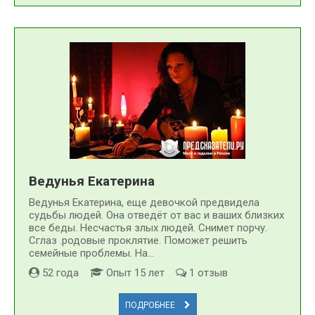
Ведунья Екатерина
Ведунья Екатерина, еще девочкой предвидела
судьбы людей. Она отведёт от вас и ваших близких
все беды. Несчастья злых людей. Снимет порчу.
Сглаз .родовые проклятие. Поможет решить
семейные проблемы. На...
52 года
Опыт 15 лет
1 отзыв
ПОДРОБНЕЕ