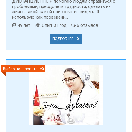
ДИСТАНЦИОННО Я помогаю людям справиться с
проблемами, преодолеть трудности, сделать их
жизнь такой, какой они хотят ее видеть. Я
использую как проверенн...
49 лет
Опыт 31 год
6 отзывов
ПОДРОБНЕЕ
Выбор пользователей