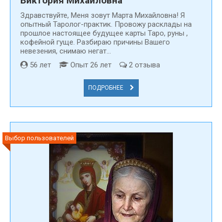
Виктория Михайловна
Здравствуйте, Меня зовут Марта Михайловна! Я
опытный Таролог-практик. Провожу расклады на
прошлое настоящее будущее карты Таро, руны ,
кофейной гуще. Разбираю причины Вашего
невезения, снимаю негат...
56 лет
Опыт 26 лет
2 отзыва
ПОДРОБНЕЕ
Выбор пользователей