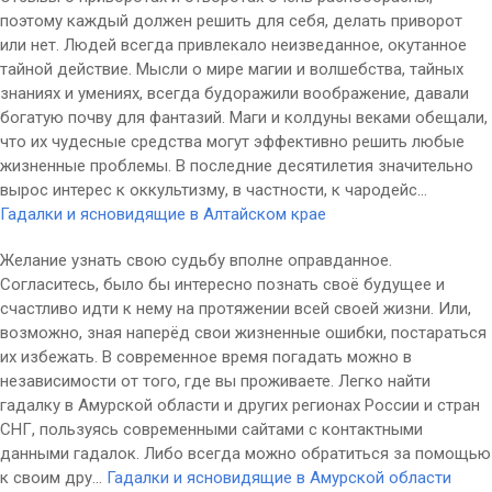
поэтому каждый должен решить для себя, делать приворот
или нет. Людей всегда привлекало неизведанное, окутанное
тайной действие. Мысли о мире магии и волшебства, тайных
знаниях и умениях, всегда будоражили воображение, давали
богатую почву для фантазий. Маги и колдуны веками обещали,
что их чудесные средства могут эффективно решить любые
жизненные проблемы. В последние десятилетия значительно
вырос интерес к оккультизму, в частности, к чародейс...
Гадалки и ясновидящие в Алтайском крае
Желание узнать свою судьбу вполне оправданное.
Согласитесь, было бы интересно познать своё будущее и
счастливо идти к нему на протяжении всей своей жизни. Или,
возможно, зная наперёд свои жизненные ошибки, постараться
их избежать. В современное время погадать можно в
независимости от того, где вы проживаете. Легко найти
гадалку в Амурской области и других регионах России и стран
СНГ, пользуясь современными сайтами с контактными
данными гадалок. Либо всегда можно обратиться за помощью
к своим дру...
Гадалки и ясновидящие в Амурской области