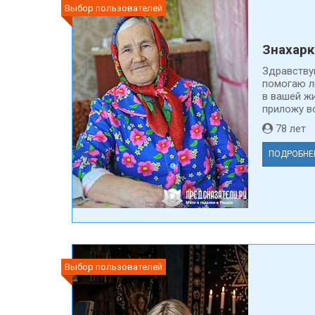
Выбор пользователей
Знахарк
Здравствуй
помогаю л
в вашей жи
приложу вс
78 ле
ПОДРОБНЕ
Выбор пользователей