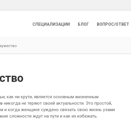
СПЕЦИАЛИЗАЦИИ
БЛОГ
ВОПРОС/ОТВЕТ
амужество
ство
и, как ни крути, является основным жизненным
во
никогда не теряют своей актуальности. Это простой,
ем и когда женщине суждено связать свою жизнь узами
акие сложности ждут на пути и как их избежать.