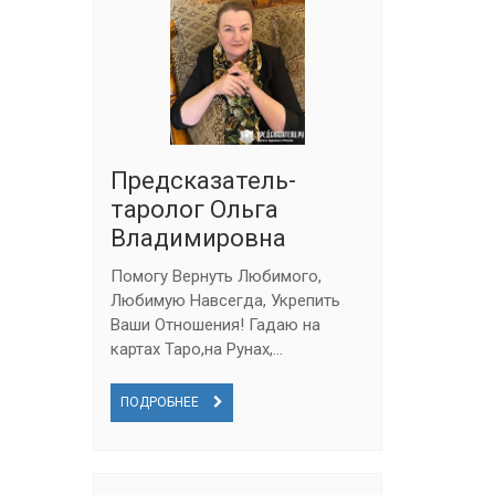
Предсказатель-
таролог Ольга
Владимировна
Помогу Вернуть Любимого,
Любимую Навсегда, Укрепить
Ваши Отношения! Гадаю на
картах Таро,на Рунах,...
ПОДРОБНЕЕ