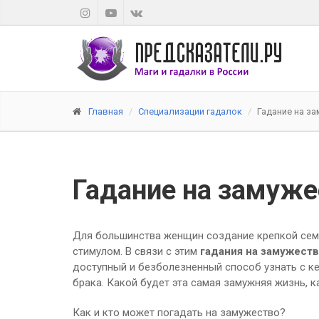
Главная
Специализации гадалок
Гадание на з
Гадание на замуже
Для большинства женщин создание крепкой семь
стимулом. В связи с этим
гадания на замужест
доступный и безболезненный способ узнать с к
брака. Какой будет эта самая замужняя жизнь, к
Как и кто может погадать на замужество?