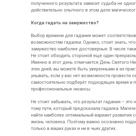
полученного результата зависит судьба не одног
действительно опытного в этом деле магическог
Когда гадать на замужество?
Выбор времени для гадания может соответство
возможностям гадалки. Однако, стоит знать, что
замужество наиболее достоверные. В числе таки
Не стоит обходить стороной ещё один прекрасны
Именно в этот день отмечается День Святого Ни
этих дней, вы можете быть уверенными в их пра
унывать, если у вас нет возможности провести 
самостоятельно подберёт подходящее время и п
профессиональные нюансы.
Не стоит забывать, что результат гадания – это
тому пути, который предсказала гадалка. Магич
найти наиболее оптимальный вариант развития 
жизнь человека. Поэтому важно осознанно подхо
только в ваших руках и ни в чьих других.