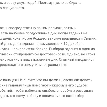
о, а сразу двух людей. Поэтому нужно выбирать
о специалиста.
вать непосредственно вашим возможностям и
 есть наиболее продуктивные дни, когда гадания на
х дней, конечно же Рождественские праздники и Святки.
й день для гадания на замужество – 19 декабря.
колая – покровителя браков. Выбирая гадания в один из
ктически стопроцентной достоверности. Однако, не стоит
сеанс именно в вышеуказанные дни. Опытный специалист
редложит его вам, учитывая различные
 не панацея. Не значит, что вы должны слепо следовать
еские гадания лишь помогают каждому в его судьбе
событий, чтобы избежать ошибок, способных разрушить
дить к своему выбору и понимать, что ваш выбор