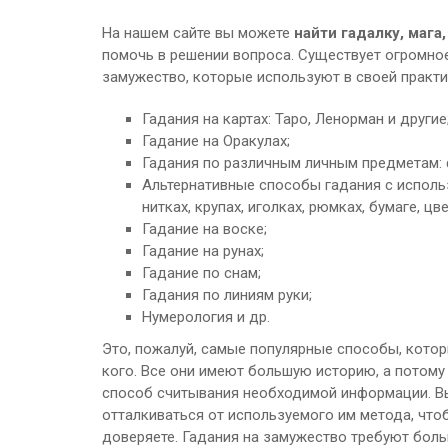
На нашем сайте вы можете
найти гадалку, мага
помочь в решении вопроса. Существует огромно
замужество, которые используют в своей практик
Гадания на картах: Таро, Ленорман и другие
Гадание на Оракулах;
Гадания по различным личным предметам: ф
Альтернативные способы гадания с использ
нитках, крупах, иголках, рюмках, бумаге, цвет
Гадание на воске;
Гадание на рунах;
Гадание по снам;
Гадания по линиям руки;
Нумерология и др.
Это, пожалуй, самые популярные способы, кото
кого. Все они имеют большую историю, а потому
способ считывания необходимой информации. Вы
отталкиваться от используемого им метода, что
доверяете. Гадания на замужество требуют боль