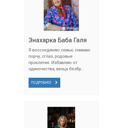
Знахарка Баба Галя
Я воссоединяю семьи, снимаю
порчу, сглаз, родовые
проклятия. Избавляю от
одиночества, венца безбр...
ПОДРОБНЕЕ