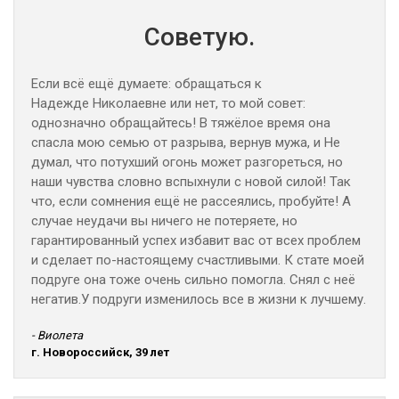
Советую.
Если всё ещё думаете: обращаться к
Надежде Николаевне или нет, то мой совет:
однозначно обращайтесь! В тяжёлое время она
спасла мою семью от разрыва, вернув мужа, и Не
думал, что потухший огонь может разгореться, но
наши чувства словно вспыхнули с новой силой! Так
что, если сомнения ещё не рассеялись, пробуйте! А
случае неудачи вы ничего не потеряете, но
гарантированный успех избавит вас от всех проблем
и сделает по-настоящему счастливыми. К стате моей
подруге она тоже очень сильно помогла. Снял с неё
негатив.У подруги изменилось все в жизни к лучшему.
- Виолета
г. Новороссийск, 39 лет