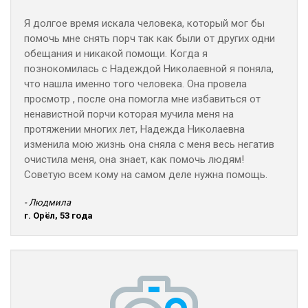
Я долгое время искала человека, который мог бы
помочь мне снять порч так как были от других одни
обещания и никакой помощи. Когда я
познокомилась с Надеждой Николаевной я поняла,
что нашла именно того человека. Она провела
просмотр , после она помогла мне избавиться от
ненавистной порчи которая мучила меня на
протяжении многих лет, Надежда Николаевна
изменила мою жизнь она сняла с меня весь негатив
очистила меня, она знает, как помочь людям!
Советую всем кому на самом деле нужна помощь.
- Людмила
г. Орёл, 53 года